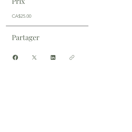
Prix
CA$25.00
Partager
Rejoindre