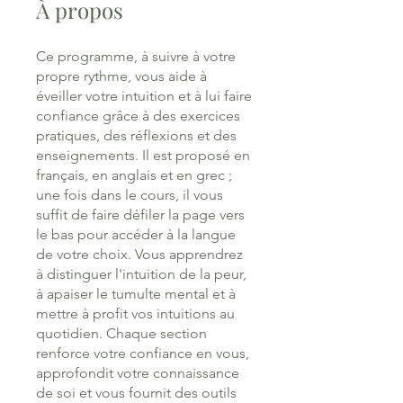
À propos
Ce programme, à suivre à votre
propre rythme, vous aide à
éveiller votre intuition et à lui faire
confiance grâce à des exercices
pratiques, des réflexions et des
enseignements. Il est proposé en
français, en anglais et en grec ;
une fois dans le cours, il vous
suffit de faire défiler la page vers
le bas pour accéder à la langue
de votre choix. Vous apprendrez
à distinguer l'intuition de la peur,
à apaiser le tumulte mental et à
mettre à profit vos intuitions au
quotidien. Chaque section
renforce votre confiance en vous,
approfondit votre connaissance
de soi et vous fournit des outils