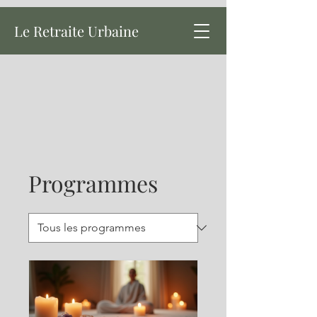
Le Retraite Urbaine
Programmes