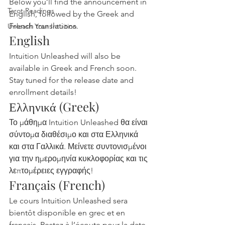
Below you’ll find the announcement in 
Tarot Readings
English, followed by the Greek and 
French translations.
Unleash Your Intuition
English
Intuition Unleashed will also be 
available in Greek and French soon. 
Stay tuned for the release date and 
enrollment details!
Ελληνικά (Greek)
Το μάθημα Intuition Unleashed θα είναι 
σύντομα διαθέσιμο και στα Ελληνικά 
και στα Γαλλικά. Μείνετε συντονισμένοι 
για την ημερομηνία κυκλοφορίας και τις 
λεπτομέρειες εγγραφής!
Français (French)
Le cours Intuition Unleashed sera 
bientôt disponible en grec et en 
français. Restez à l’écoute pour la date 